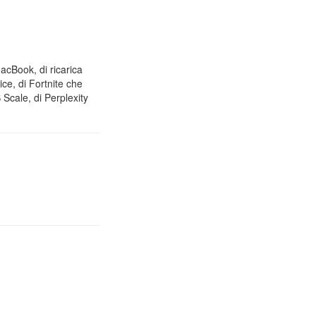
MacBook, di ricarica
ice, di Fortnite che
Scale, di Perplexity