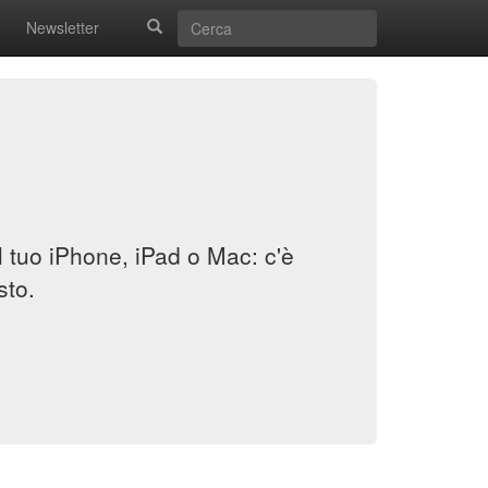
Newsletter
il tuo iPhone, iPad o Mac: c'è
sto.