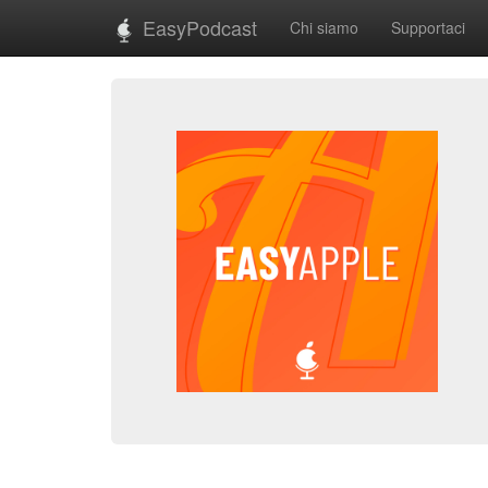
EasyPodcast
Chi siamo
Supportaci