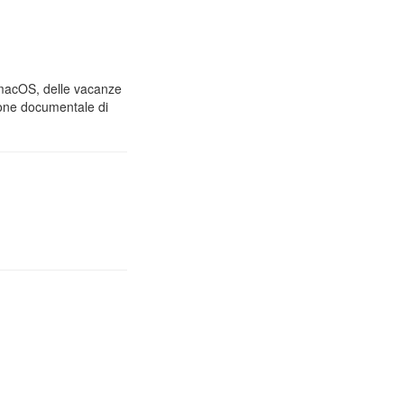
e macOS, delle vacanze
ione documentale di