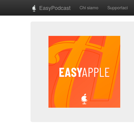
EasyPodcast
Chi siamo
Supportaci