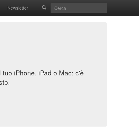
Newsletter
il tuo iPhone, iPad o Mac: c'è
sto.