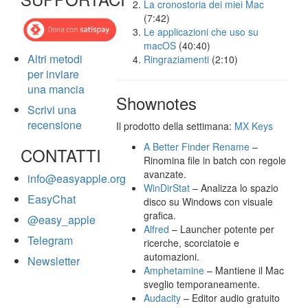
La cronostoria dei miei Mac
(7:42)
Le applicazioni che uso su
macOS
(40:40)
Altri metodi
Ringraziamenti
(2:10)
per inviare
una mancia
Shownotes
Scrivi una
recensione
Il prodotto della settimana:
MX Keys
A Better Finder Rename
–
CONTATTI
Rinomina file in batch con regole
avanzate.
info@easyapple.org
WinDirStat
– Analizza lo spazio
EasyChat
disco su Windows con visuale
grafica.
@easy_apple
Alfred
– Launcher potente per
Telegram
ricerche, scorciatoie e
automazioni.
Newsletter
Amphetamine
– Mantiene il Mac
sveglio temporaneamente.
Audacity
– Editor audio gratuito