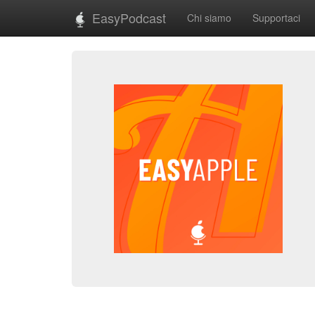
EasyPodcast
Chi siamo
Supportaci