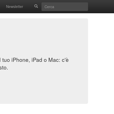
Newsletter
il tuo iPhone, iPad o Mac: c'è
sto.