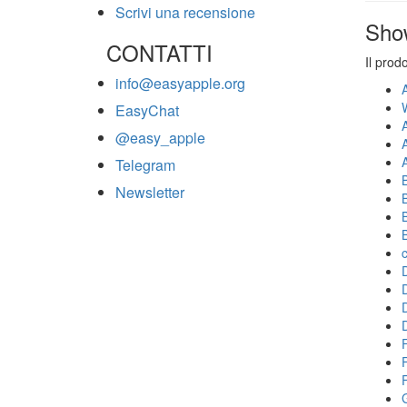
Scrivi una recensione
Sho
CONTATTI
Il prod
info@easyapple.org
EasyChat
@easy_apple
Telegram
Newsletter
F