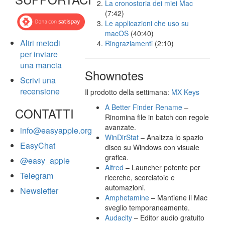
La cronostoria dei miei Mac
(7:42)
Le applicazioni che uso su
macOS
(40:40)
Altri metodi
Ringraziamenti
(2:10)
per inviare
una mancia
Shownotes
Scrivi una
recensione
Il prodotto della settimana:
MX Keys
A Better Finder Rename
–
CONTATTI
Rinomina file in batch con regole
avanzate.
info@easyapple.org
WinDirStat
– Analizza lo spazio
EasyChat
disco su Windows con visuale
grafica.
@easy_apple
Alfred
– Launcher potente per
Telegram
ricerche, scorciatoie e
automazioni.
Newsletter
Amphetamine
– Mantiene il Mac
sveglio temporaneamente.
Audacity
– Editor audio gratuito