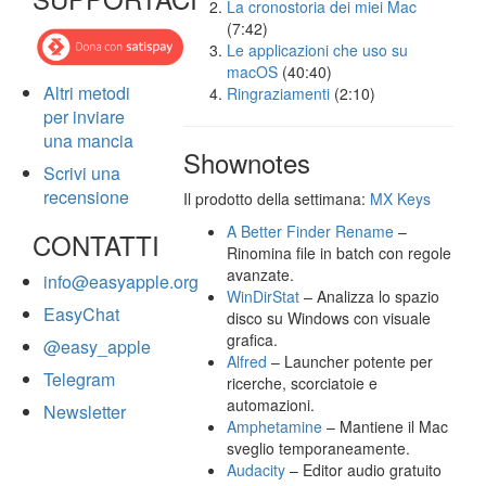
La cronostoria dei miei Mac
(7:42)
Le applicazioni che uso su
macOS
(40:40)
Altri metodi
Ringraziamenti
(2:10)
per inviare
una mancia
Shownotes
Scrivi una
recensione
Il prodotto della settimana:
MX Keys
A Better Finder Rename
–
CONTATTI
Rinomina file in batch con regole
avanzate.
info@easyapple.org
WinDirStat
– Analizza lo spazio
EasyChat
disco su Windows con visuale
grafica.
@easy_apple
Alfred
– Launcher potente per
Telegram
ricerche, scorciatoie e
automazioni.
Newsletter
Amphetamine
– Mantiene il Mac
sveglio temporaneamente.
Audacity
– Editor audio gratuito