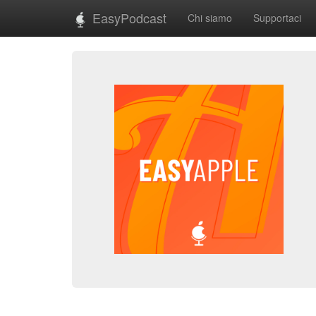
EasyPodcast
Chi siamo
Supportaci