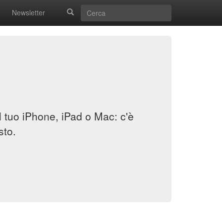
Newsletter
il tuo iPhone, iPad o Mac: c'è
sto.