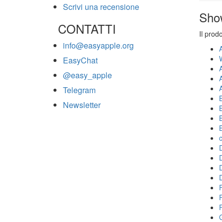
Scrivi una recensione
Sho
CONTATTI
Il prod
info@easyapple.org
EasyChat
@easy_apple
Telegram
Newsletter
F