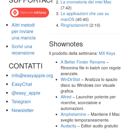
La cronostoria dei miei Mac
(7:42)
Le applicazioni che uso su
macOS
(40:40)
Altri metodi
Ringraziamenti
(2:10)
per inviare
una mancia
Shownotes
Scrivi una
recensione
Il prodotto della settimana:
MX Keys
A Better Finder Rename
–
CONTATTI
Rinomina file in batch con regole
avanzate.
info@easyapple.org
WinDirStat
– Analizza lo spazio
EasyChat
disco su Windows con visuale
grafica.
@easy_apple
Alfred
– Launcher potente per
Telegram
ricerche, scorciatoie e
automazioni.
Newsletter
Amphetamine
– Mantiene il Mac
sveglio temporaneamente.
Audacity
– Editor audio gratuito