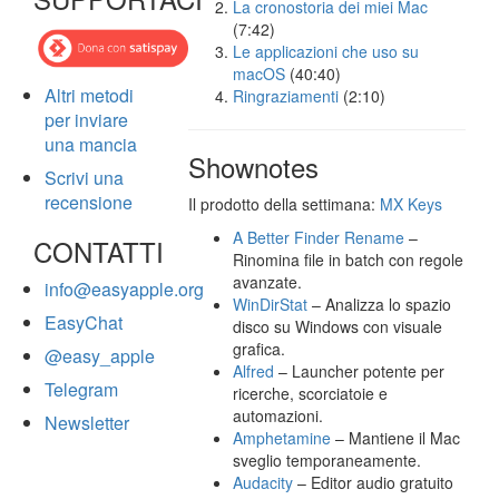
La cronostoria dei miei Mac
(7:42)
Le applicazioni che uso su
macOS
(40:40)
Altri metodi
Ringraziamenti
(2:10)
per inviare
una mancia
Shownotes
Scrivi una
recensione
Il prodotto della settimana:
MX Keys
A Better Finder Rename
–
CONTATTI
Rinomina file in batch con regole
avanzate.
info@easyapple.org
WinDirStat
– Analizza lo spazio
EasyChat
disco su Windows con visuale
grafica.
@easy_apple
Alfred
– Launcher potente per
Telegram
ricerche, scorciatoie e
automazioni.
Newsletter
Amphetamine
– Mantiene il Mac
sveglio temporaneamente.
Audacity
– Editor audio gratuito