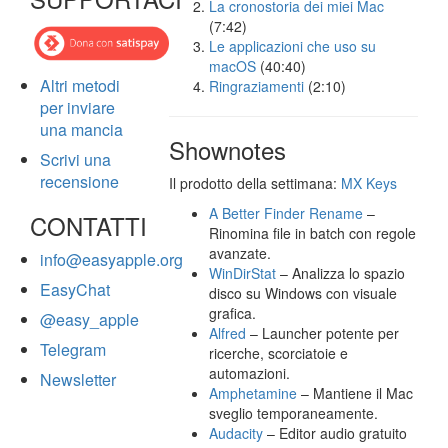
La cronostoria dei miei Mac
(7:42)
Le applicazioni che uso su
macOS
(40:40)
Altri metodi
Ringraziamenti
(2:10)
per inviare
una mancia
Shownotes
Scrivi una
recensione
Il prodotto della settimana:
MX Keys
A Better Finder Rename
–
CONTATTI
Rinomina file in batch con regole
avanzate.
info@easyapple.org
WinDirStat
– Analizza lo spazio
EasyChat
disco su Windows con visuale
grafica.
@easy_apple
Alfred
– Launcher potente per
Telegram
ricerche, scorciatoie e
automazioni.
Newsletter
Amphetamine
– Mantiene il Mac
sveglio temporaneamente.
Audacity
– Editor audio gratuito