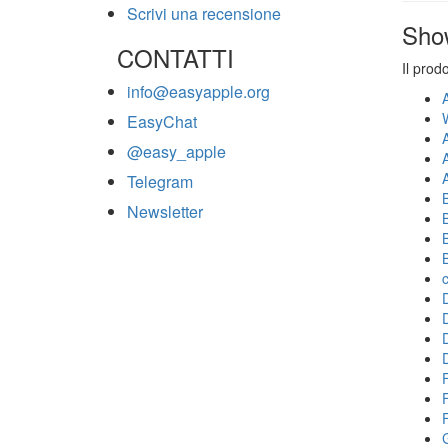
Scrivi una recensione
Sho
CONTATTI
Il prod
info@easyapple.org
EasyChat
@easy_apple
Telegram
Newsletter
F