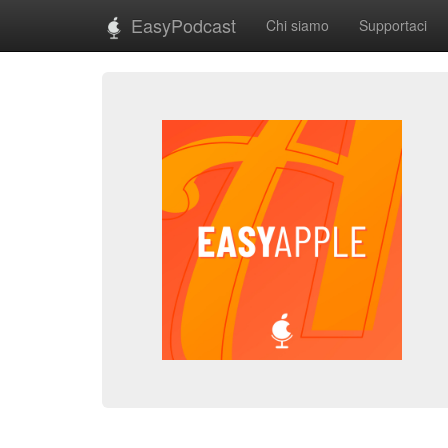
EasyPodcast
Chi siamo
Supportaci