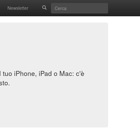
Newsletter
il tuo iPhone, iPad o Mac: c'è
sto.