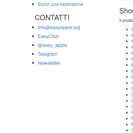
Scrivi una recensione
Sho
CONTATTI
Il prod
info@easyapple.org
EasyChat
@easy_apple
Telegram
Newsletter
F