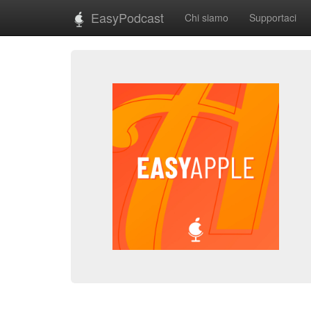
EasyPodcast
Chi siamo
Supportaci