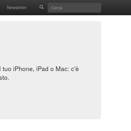
Newsletter
il tuo iPhone, iPad o Mac: c'è
sto.