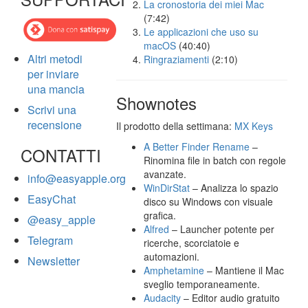
La cronostoria dei miei Mac
(7:42)
Le applicazioni che uso su
macOS
(40:40)
Altri metodi
Ringraziamenti
(2:10)
per inviare
una mancia
Shownotes
Scrivi una
recensione
Il prodotto della settimana:
MX Keys
A Better Finder Rename
–
CONTATTI
Rinomina file in batch con regole
avanzate.
info@easyapple.org
WinDirStat
– Analizza lo spazio
EasyChat
disco su Windows con visuale
grafica.
@easy_apple
Alfred
– Launcher potente per
Telegram
ricerche, scorciatoie e
automazioni.
Newsletter
Amphetamine
– Mantiene il Mac
sveglio temporaneamente.
Audacity
– Editor audio gratuito