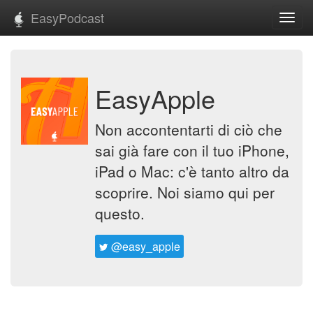
EasyPodcast
Toggl
navig
EasyApple
Non accontentarti di ciò che
sai già fare con il tuo iPhone,
iPad o Mac: c'è tanto altro da
scoprire. Noi siamo qui per
questo.
@easy_apple