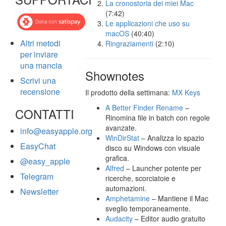
La cronostoria dei miei Mac
(7:42)
Le applicazioni che uso su
macOS
(40:40)
Altri metodi
Ringraziamenti
(2:10)
per inviare
una mancia
Shownotes
Scrivi una
recensione
Il prodotto della settimana:
MX Keys
A Better Finder Rename
–
CONTATTI
Rinomina file in batch con regole
avanzate.
info@easyapple.org
WinDirStat
– Analizza lo spazio
EasyChat
disco su Windows con visuale
grafica.
@easy_apple
Alfred
– Launcher potente per
Telegram
ricerche, scorciatoie e
automazioni.
Newsletter
Amphetamine
– Mantiene il Mac
sveglio temporaneamente.
Audacity
– Editor audio gratuito