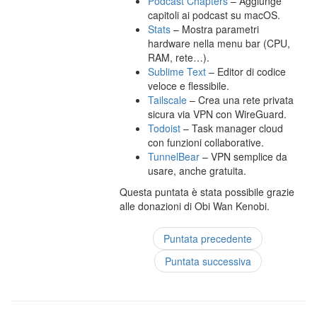
Podcast Chapters
– Aggiunge
capitoli ai podcast su macOS.
Stats
– Mostra parametri
hardware nella menu bar (CPU,
RAM, rete…).
Sublime Text
– Editor di codice
veloce e flessibile.
Tailscale
– Crea una rete privata
sicura via VPN con WireGuard.
Todoist
– Task manager cloud
con funzioni collaborative.
TunnelBear
– VPN semplice da
usare, anche gratuita.
Questa puntata è stata possibile grazie
alle donazioni di Obi Wan Kenobi.
Puntata precedente
Puntata successiva