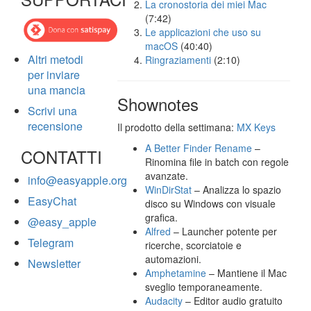
La cronostoria dei miei Mac
(7:42)
Le applicazioni che uso su
macOS
(40:40)
Altri metodi
Ringraziamenti
(2:10)
per inviare
una mancia
Shownotes
Scrivi una
recensione
Il prodotto della settimana:
MX Keys
A Better Finder Rename
–
CONTATTI
Rinomina file in batch con regole
avanzate.
info@easyapple.org
WinDirStat
– Analizza lo spazio
EasyChat
disco su Windows con visuale
grafica.
@easy_apple
Alfred
– Launcher potente per
Telegram
ricerche, scorciatoie e
automazioni.
Newsletter
Amphetamine
– Mantiene il Mac
sveglio temporaneamente.
Audacity
– Editor audio gratuito