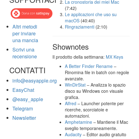
La cronostoria dei miei Mac
(7:42)
Le applicazioni che uso su
macOS
(40:40)
Altri metodi
Ringraziamenti
(2:10)
per inviare
una mancia
Shownotes
Scrivi una
recensione
Il prodotto della settimana:
MX Keys
A Better Finder Rename
–
CONTATTI
Rinomina file in batch con regole
avanzate.
info@easyapple.org
WinDirStat
– Analizza lo spazio
EasyChat
disco su Windows con visuale
grafica.
@easy_apple
Alfred
– Launcher potente per
Telegram
ricerche, scorciatoie e
automazioni.
Newsletter
Amphetamine
– Mantiene il Mac
sveglio temporaneamente.
Audacity
– Editor audio gratuito