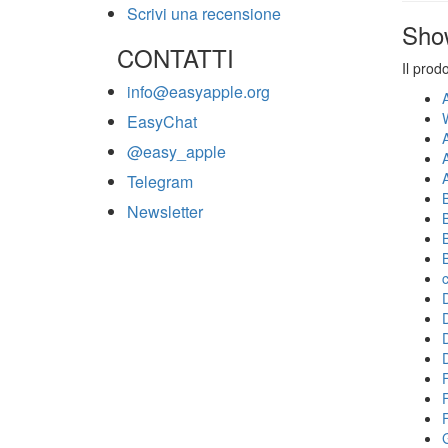
Scrivi una recensione
Sho
CONTATTI
Il prod
info@easyapple.org
EasyChat
@easy_apple
Telegram
Newsletter
F