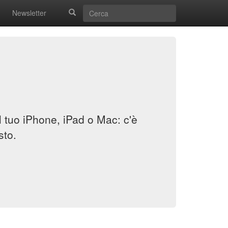
Newsletter
il tuo iPhone, iPad o Mac: c'è
sto.