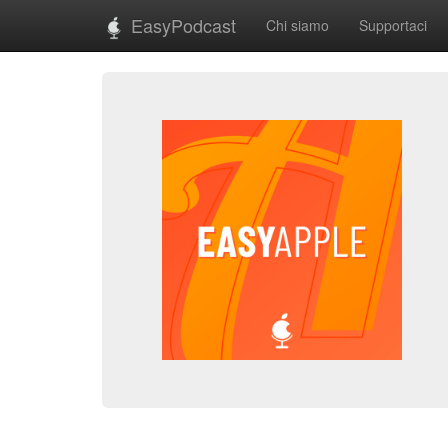
EasyPodcast
Chi siamo
Supportaci