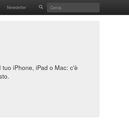
Newsletter
il tuo iPhone, iPad o Mac: c'è
sto.