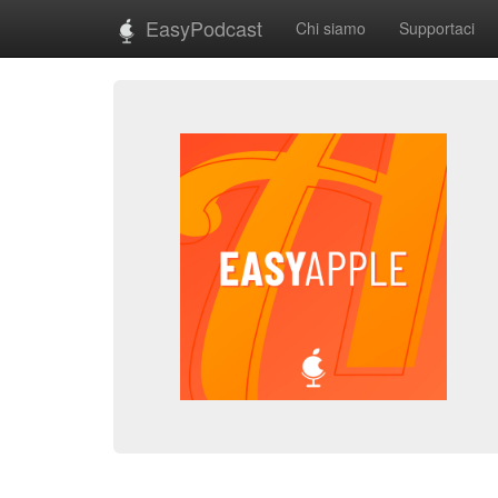
EasyPodcast
Chi siamo
Supportaci