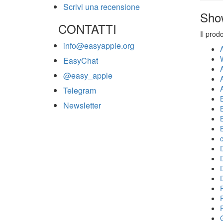
Scrivi una recensione
Sho
CONTATTI
Il prod
info@easyapple.org
EasyChat
@easy_apple
Telegram
Newsletter
F