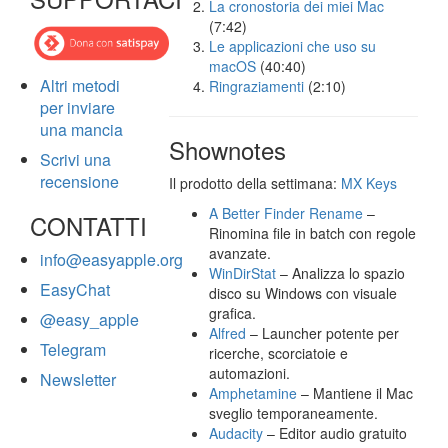
La cronostoria dei miei Mac
(7:42)
Le applicazioni che uso su
macOS
(40:40)
Altri metodi
Ringraziamenti
(2:10)
per inviare
una mancia
Shownotes
Scrivi una
recensione
Il prodotto della settimana:
MX Keys
A Better Finder Rename
–
CONTATTI
Rinomina file in batch con regole
avanzate.
info@easyapple.org
WinDirStat
– Analizza lo spazio
EasyChat
disco su Windows con visuale
grafica.
@easy_apple
Alfred
– Launcher potente per
Telegram
ricerche, scorciatoie e
automazioni.
Newsletter
Amphetamine
– Mantiene il Mac
sveglio temporaneamente.
Audacity
– Editor audio gratuito