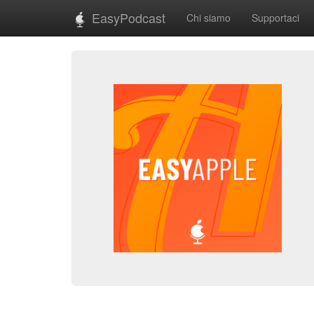
EasyPodcast
Chi siamo
Supportaci