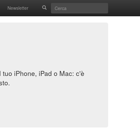
Newsletter
il tuo iPhone, iPad o Mac: c'è
sto.