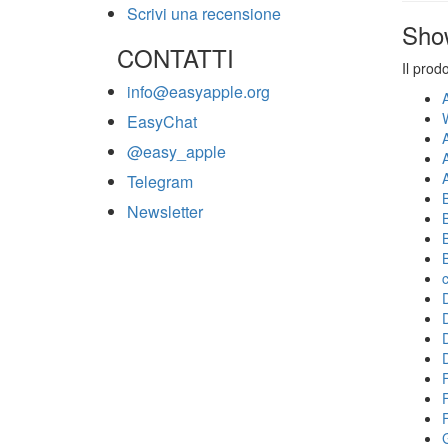
Scrivi una recensione
Sho
CONTATTI
Il prod
info@easyapple.org
EasyChat
@easy_apple
Telegram
Newsletter
F