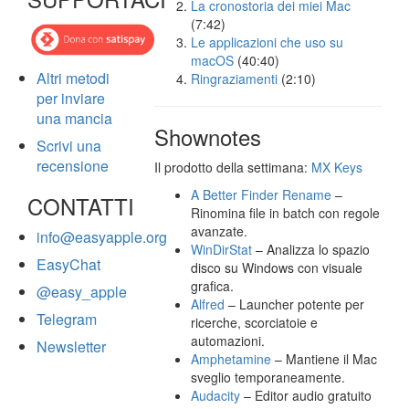
La cronostoria dei miei Mac
(7:42)
Le applicazioni che uso su
macOS
(40:40)
Altri metodi
Ringraziamenti
(2:10)
per inviare
una mancia
Shownotes
Scrivi una
recensione
Il prodotto della settimana:
MX Keys
A Better Finder Rename
–
CONTATTI
Rinomina file in batch con regole
avanzate.
info@easyapple.org
WinDirStat
– Analizza lo spazio
EasyChat
disco su Windows con visuale
grafica.
@easy_apple
Alfred
– Launcher potente per
Telegram
ricerche, scorciatoie e
automazioni.
Newsletter
Amphetamine
– Mantiene il Mac
sveglio temporaneamente.
Audacity
– Editor audio gratuito