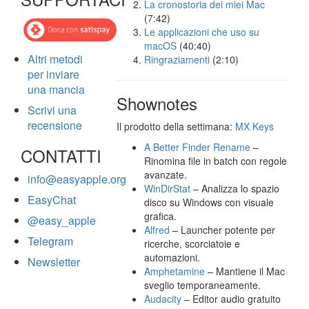
La cronostoria dei miei Mac
(7:42)
Le applicazioni che uso su
macOS
(40:40)
Altri metodi
Ringraziamenti
(2:10)
per inviare
una mancia
Shownotes
Scrivi una
recensione
Il prodotto della settimana:
MX Keys
A Better Finder Rename
–
CONTATTI
Rinomina file in batch con regole
avanzate.
info@easyapple.org
WinDirStat
– Analizza lo spazio
EasyChat
disco su Windows con visuale
grafica.
@easy_apple
Alfred
– Launcher potente per
Telegram
ricerche, scorciatoie e
automazioni.
Newsletter
Amphetamine
– Mantiene il Mac
sveglio temporaneamente.
Audacity
– Editor audio gratuito