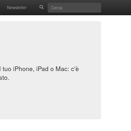
Newsletter
il tuo iPhone, iPad o Mac: c'è
sto.