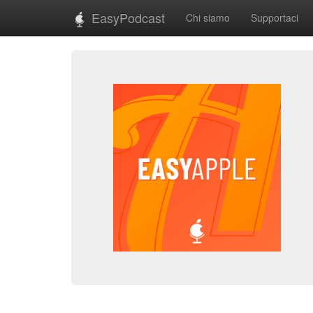
EasyPodcast
Chi siamo
Supportaci