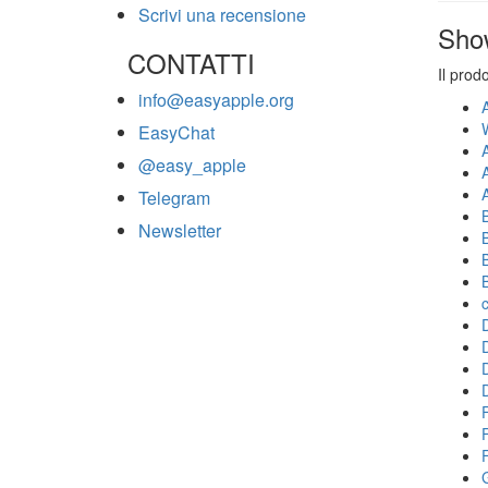
Scrivi una recensione
Sho
CONTATTI
Il prod
info@easyapple.org
EasyChat
@easy_apple
Telegram
Newsletter
F