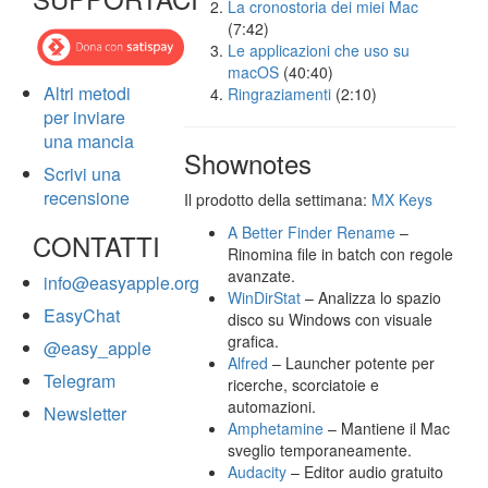
La cronostoria dei miei Mac
(7:42)
Le applicazioni che uso su
macOS
(40:40)
Altri metodi
Ringraziamenti
(2:10)
per inviare
una mancia
Shownotes
Scrivi una
recensione
Il prodotto della settimana:
MX Keys
A Better Finder Rename
–
CONTATTI
Rinomina file in batch con regole
avanzate.
info@easyapple.org
WinDirStat
– Analizza lo spazio
EasyChat
disco su Windows con visuale
grafica.
@easy_apple
Alfred
– Launcher potente per
Telegram
ricerche, scorciatoie e
automazioni.
Newsletter
Amphetamine
– Mantiene il Mac
sveglio temporaneamente.
Audacity
– Editor audio gratuito