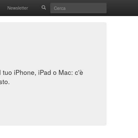
Newsletter
il tuo iPhone, iPad o Mac: c'è
sto.