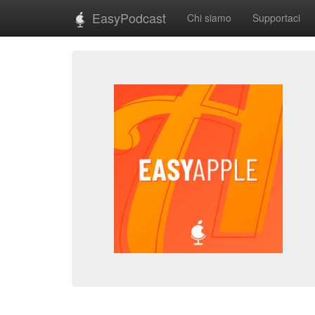
EasyPodcast
Chi siamo
Supportaci