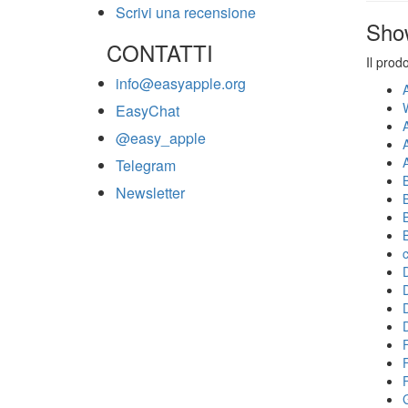
Scrivi una recensione
Sho
CONTATTI
Il prod
info@easyapple.org
EasyChat
@easy_apple
Telegram
Newsletter
F