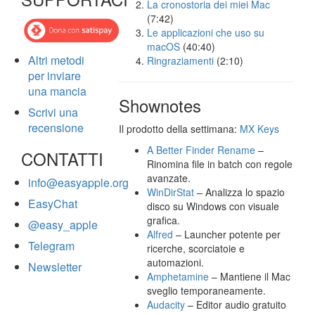
La cronostoria dei miei Mac
(7:42)
Le applicazioni che uso su
macOS
(40:40)
Altri metodi
Ringraziamenti
(2:10)
per inviare
una mancia
Shownotes
Scrivi una
recensione
Il prodotto della settimana:
MX Keys
A Better Finder Rename
–
CONTATTI
Rinomina file in batch con regole
avanzate.
info@easyapple.org
WinDirStat
– Analizza lo spazio
EasyChat
disco su Windows con visuale
grafica.
@easy_apple
Alfred
– Launcher potente per
Telegram
ricerche, scorciatoie e
automazioni.
Newsletter
Amphetamine
– Mantiene il Mac
sveglio temporaneamente.
Audacity
– Editor audio gratuito