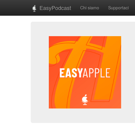
EasyPodcast
Chi siamo
Supportaci