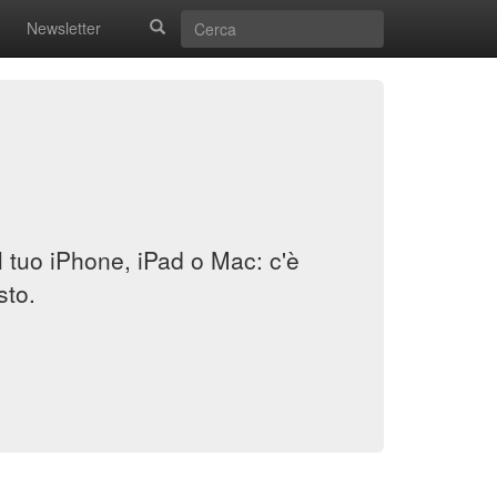
Newsletter
il tuo iPhone, iPad o Mac: c'è
sto.