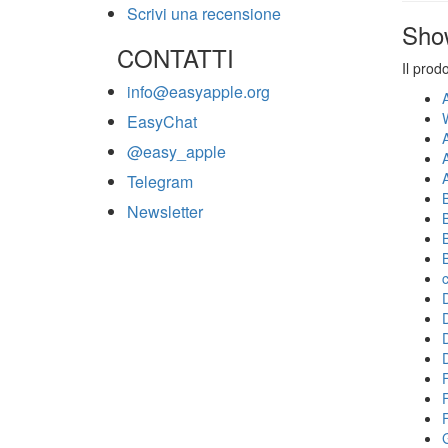
Scrivi una recensione
Sho
CONTATTI
Il prod
info@easyapple.org
EasyChat
@easy_apple
Telegram
Newsletter
F