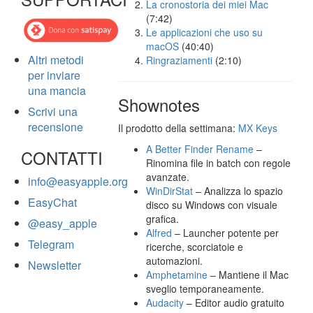
La cronostoria dei miei Mac
(7:42)
Le applicazioni che uso su
macOS
(40:40)
Altri metodi
Ringraziamenti
(2:10)
per inviare
una mancia
Shownotes
Scrivi una
recensione
Il prodotto della settimana:
MX Keys
A Better Finder Rename
–
CONTATTI
Rinomina file in batch con regole
avanzate.
info@easyapple.org
WinDirStat
– Analizza lo spazio
EasyChat
disco su Windows con visuale
grafica.
@easy_apple
Alfred
– Launcher potente per
Telegram
ricerche, scorciatoie e
automazioni.
Newsletter
Amphetamine
– Mantiene il Mac
sveglio temporaneamente.
Audacity
– Editor audio gratuito