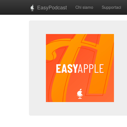
EasyPodcast
Chi siamo
Supportaci