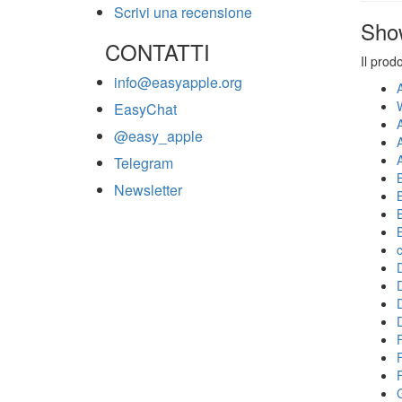
Scrivi una recensione
Sho
CONTATTI
Il prod
info@easyapple.org
EasyChat
@easy_apple
Telegram
Newsletter
F