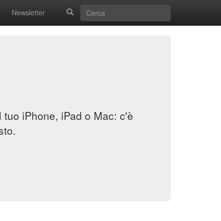
Newsletter
il tuo iPhone, iPad o Mac: c'è
sto.