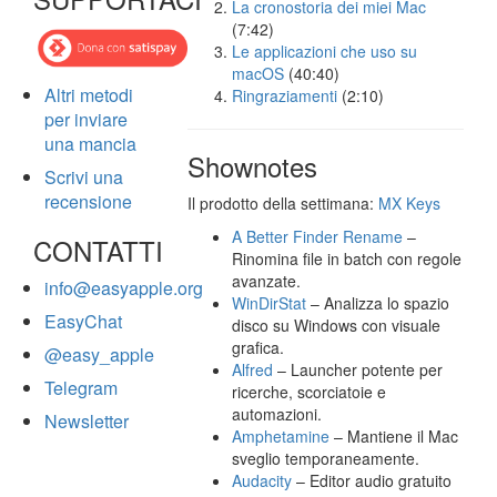
La cronostoria dei miei Mac
(7:42)
Le applicazioni che uso su
macOS
(40:40)
Altri metodi
Ringraziamenti
(2:10)
per inviare
una mancia
Shownotes
Scrivi una
recensione
Il prodotto della settimana:
MX Keys
A Better Finder Rename
–
CONTATTI
Rinomina file in batch con regole
avanzate.
info@easyapple.org
WinDirStat
– Analizza lo spazio
EasyChat
disco su Windows con visuale
grafica.
@easy_apple
Alfred
– Launcher potente per
Telegram
ricerche, scorciatoie e
automazioni.
Newsletter
Amphetamine
– Mantiene il Mac
sveglio temporaneamente.
Audacity
– Editor audio gratuito