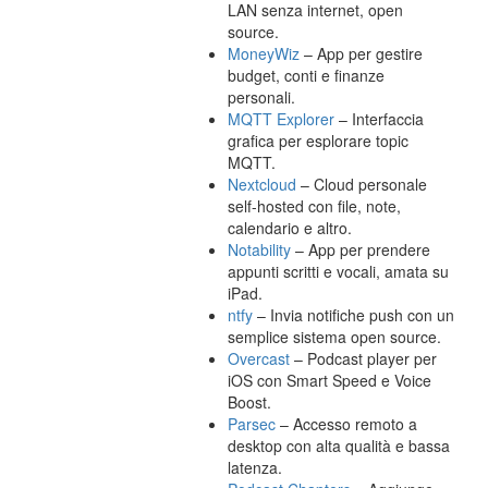
LAN senza internet, open
source.
MoneyWiz
– App per gestire
budget, conti e finanze
personali.
MQTT Explorer
– Interfaccia
grafica per esplorare topic
MQTT.
Nextcloud
– Cloud personale
self-hosted con file, note,
calendario e altro.
Notability
– App per prendere
appunti scritti e vocali, amata su
iPad.
ntfy
– Invia notifiche push con un
semplice sistema open source.
Overcast
– Podcast player per
iOS con Smart Speed e Voice
Boost.
Parsec
– Accesso remoto a
desktop con alta qualità e bassa
latenza.