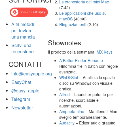
La cronostoria dei miei Mac
(7:42)
Le applicazioni che uso su
macOS
(40:40)
Altri metodi
Ringraziamenti
(2:10)
per inviare
una mancia
Shownotes
Scrivi una
recensione
Il prodotto della settimana:
MX Keys
A Better Finder Rename
–
CONTATTI
Rinomina file in batch con regole
avanzate.
info@easyapple.org
WinDirStat
– Analizza lo spazio
EasyChat
disco su Windows con visuale
grafica.
@easy_apple
Alfred
– Launcher potente per
Telegram
ricerche, scorciatoie e
automazioni.
Newsletter
Amphetamine
– Mantiene il Mac
sveglio temporaneamente.
Audacity
– Editor audio gratuito