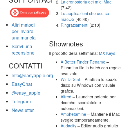
La cronostoria dei miei Mac
(7:42)
Le applicazioni che uso su
macOS
(40:40)
Altri metodi
Ringraziamenti
(2:10)
per inviare
una mancia
Shownotes
Scrivi una
recensione
Il prodotto della settimana:
MX Keys
A Better Finder Rename
–
CONTATTI
Rinomina file in batch con regole
avanzate.
info@easyapple.org
WinDirStat
– Analizza lo spazio
EasyChat
disco su Windows con visuale
grafica.
@easy_apple
Alfred
– Launcher potente per
Telegram
ricerche, scorciatoie e
automazioni.
Newsletter
Amphetamine
– Mantiene il Mac
sveglio temporaneamente.
Audacity
– Editor audio gratuito