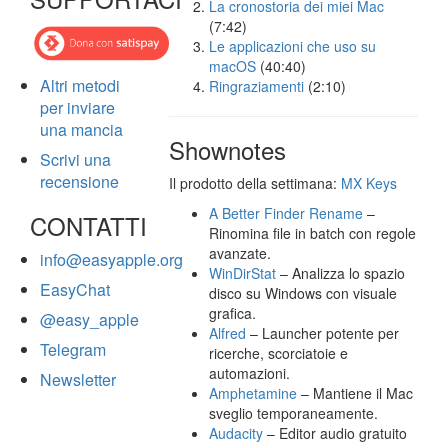
La cronostoria dei miei Mac
(7:42)
Le applicazioni che uso su
macOS
(40:40)
Altri metodi
Ringraziamenti
(2:10)
per inviare
una mancia
Shownotes
Scrivi una
recensione
Il prodotto della settimana:
MX Keys
A Better Finder Rename
–
CONTATTI
Rinomina file in batch con regole
avanzate.
info@easyapple.org
WinDirStat
– Analizza lo spazio
EasyChat
disco su Windows con visuale
grafica.
@easy_apple
Alfred
– Launcher potente per
Telegram
ricerche, scorciatoie e
automazioni.
Newsletter
Amphetamine
– Mantiene il Mac
sveglio temporaneamente.
Audacity
– Editor audio gratuito