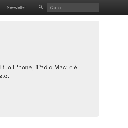
Newsletter
il tuo iPhone, iPad o Mac: c'è
sto.