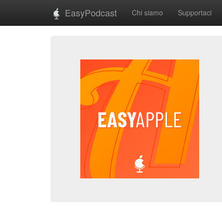
EasyPodcast
Chi siamo
Supportaci