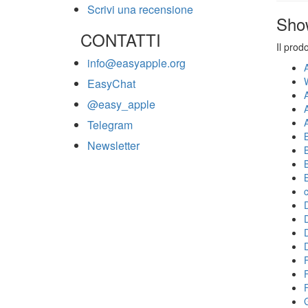
Scrivi una recensione
Sho
CONTATTI
Il prod
info@easyapple.org
EasyChat
@easy_apple
Telegram
Newsletter
F