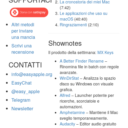
La cronostoria dei miei Mac
(7:42)
Le applicazioni che uso su
macOS
(40:40)
Altri metodi
Ringraziamenti
(2:10)
per inviare
una mancia
Shownotes
Scrivi una
recensione
Il prodotto della settimana:
MX Keys
A Better Finder Rename
–
CONTATTI
Rinomina file in batch con regole
avanzate.
info@easyapple.org
WinDirStat
– Analizza lo spazio
EasyChat
disco su Windows con visuale
grafica.
@easy_apple
Alfred
– Launcher potente per
Telegram
ricerche, scorciatoie e
automazioni.
Newsletter
Amphetamine
– Mantiene il Mac
sveglio temporaneamente.
Audacity
– Editor audio gratuito