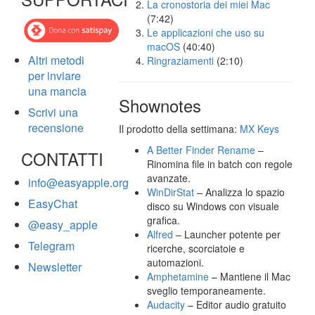
La cronostoria dei miei Mac
(7:42)
Le applicazioni che uso su
macOS
(40:40)
Altri metodi
Ringraziamenti
(2:10)
per inviare
una mancia
Shownotes
Scrivi una
recensione
Il prodotto della settimana:
MX Keys
A Better Finder Rename
–
CONTATTI
Rinomina file in batch con regole
avanzate.
info@easyapple.org
WinDirStat
– Analizza lo spazio
EasyChat
disco su Windows con visuale
grafica.
@easy_apple
Alfred
– Launcher potente per
Telegram
ricerche, scorciatoie e
automazioni.
Newsletter
Amphetamine
– Mantiene il Mac
sveglio temporaneamente.
Audacity
– Editor audio gratuito