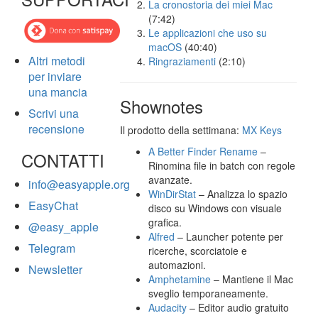
La cronostoria dei miei Mac
(7:42)
Le applicazioni che uso su
macOS
(40:40)
Altri metodi
Ringraziamenti
(2:10)
per inviare
una mancia
Shownotes
Scrivi una
recensione
Il prodotto della settimana:
MX Keys
A Better Finder Rename
–
CONTATTI
Rinomina file in batch con regole
avanzate.
info@easyapple.org
WinDirStat
– Analizza lo spazio
EasyChat
disco su Windows con visuale
grafica.
@easy_apple
Alfred
– Launcher potente per
Telegram
ricerche, scorciatoie e
automazioni.
Newsletter
Amphetamine
– Mantiene il Mac
sveglio temporaneamente.
Audacity
– Editor audio gratuito