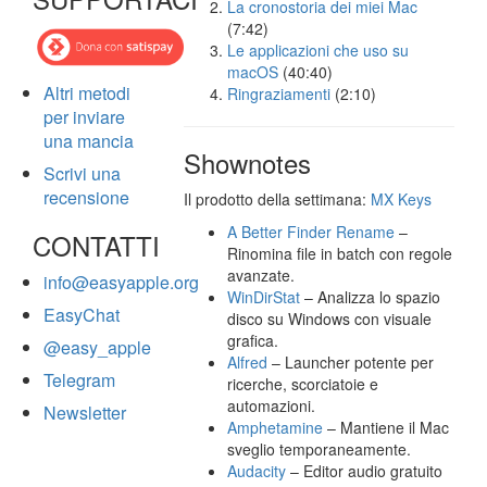
La cronostoria dei miei Mac
(7:42)
Le applicazioni che uso su
macOS
(40:40)
Altri metodi
Ringraziamenti
(2:10)
per inviare
una mancia
Shownotes
Scrivi una
recensione
Il prodotto della settimana:
MX Keys
A Better Finder Rename
–
CONTATTI
Rinomina file in batch con regole
avanzate.
info@easyapple.org
WinDirStat
– Analizza lo spazio
EasyChat
disco su Windows con visuale
grafica.
@easy_apple
Alfred
– Launcher potente per
Telegram
ricerche, scorciatoie e
automazioni.
Newsletter
Amphetamine
– Mantiene il Mac
sveglio temporaneamente.
Audacity
– Editor audio gratuito