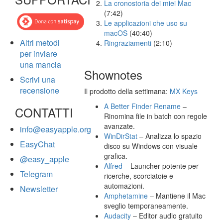
La cronostoria dei miei Mac
(7:42)
Le applicazioni che uso su
macOS
(40:40)
Altri metodi
Ringraziamenti
(2:10)
per inviare
una mancia
Shownotes
Scrivi una
recensione
Il prodotto della settimana:
MX Keys
A Better Finder Rename
–
CONTATTI
Rinomina file in batch con regole
avanzate.
info@easyapple.org
WinDirStat
– Analizza lo spazio
EasyChat
disco su Windows con visuale
grafica.
@easy_apple
Alfred
– Launcher potente per
Telegram
ricerche, scorciatoie e
automazioni.
Newsletter
Amphetamine
– Mantiene il Mac
sveglio temporaneamente.
Audacity
– Editor audio gratuito