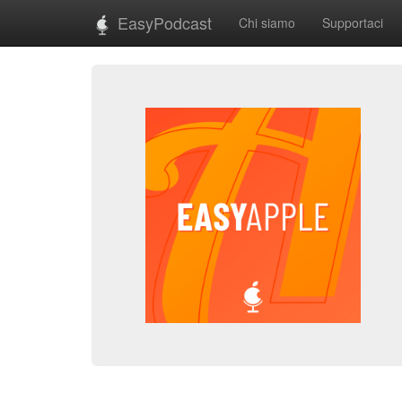
EasyPodcast
Chi siamo
Supportaci