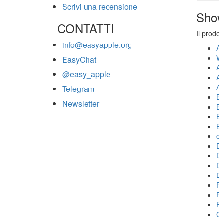
Scrivi una recensione
Sho
CONTATTI
Il prod
info@easyapple.org
EasyChat
@easy_apple
Telegram
Newsletter
F