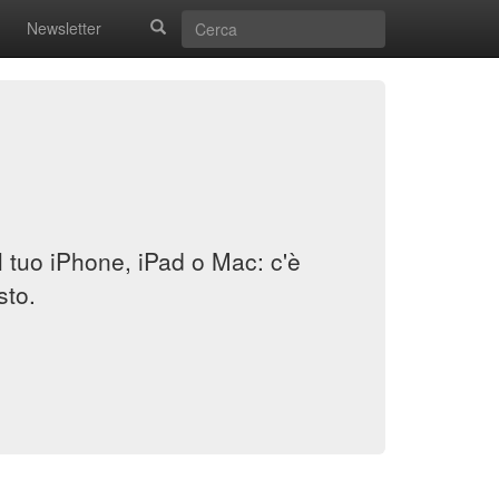
Newsletter
il tuo iPhone, iPad o Mac: c'è
sto.