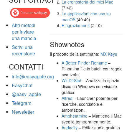
La cronostoria dei miei Mac
(7:42)
Le applicazioni che uso su
macOS
(40:40)
Altri metodi
Ringraziamenti
(2:10)
per inviare
una mancia
Shownotes
Scrivi una
recensione
Il prodotto della settimana:
MX Keys
A Better Finder Rename
–
CONTATTI
Rinomina file in batch con regole
avanzate.
info@easyapple.org
WinDirStat
– Analizza lo spazio
EasyChat
disco su Windows con visuale
grafica.
@easy_apple
Alfred
– Launcher potente per
Telegram
ricerche, scorciatoie e
automazioni.
Newsletter
Amphetamine
– Mantiene il Mac
sveglio temporaneamente.
Audacity
– Editor audio gratuito