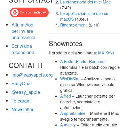
La cronostoria dei miei Mac
(7:42)
Le applicazioni che uso su
macOS
(40:40)
Altri metodi
Ringraziamenti
(2:10)
per inviare
una mancia
Shownotes
Scrivi una
recensione
Il prodotto della settimana:
MX Keys
A Better Finder Rename
–
CONTATTI
Rinomina file in batch con regole
avanzate.
info@easyapple.org
WinDirStat
– Analizza lo spazio
EasyChat
disco su Windows con visuale
grafica.
@easy_apple
Alfred
– Launcher potente per
Telegram
ricerche, scorciatoie e
automazioni.
Newsletter
Amphetamine
– Mantiene il Mac
sveglio temporaneamente.
Audacity
– Editor audio gratuito