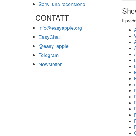
Scrivi una recensione
Sho
CONTATTI
Il prod
info@easyapple.org
EasyChat
@easy_apple
Telegram
Newsletter
F