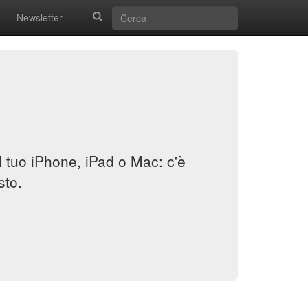
Newsletter
il tuo iPhone, iPad o Mac: c'è
sto.