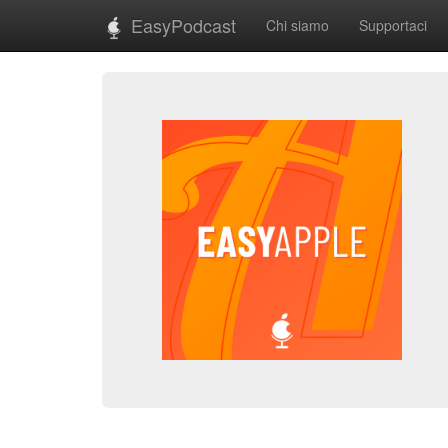
EasyPodcast
Chi siamo
Supportaci