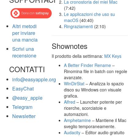
La cronostoria dei miei Mac
(7:42)
Le applicazioni che uso su
macOS
(40:40)
Altri metodi
Ringraziamenti
(2:10)
per inviare
una mancia
Shownotes
Scrivi una
recensione
Il prodotto della settimana:
MX Keys
A Better Finder Rename
–
CONTATTI
Rinomina file in batch con regole
avanzate.
info@easyapple.org
WinDirStat
– Analizza lo spazio
EasyChat
disco su Windows con visuale
grafica.
@easy_apple
Alfred
– Launcher potente per
Telegram
ricerche, scorciatoie e
automazioni.
Newsletter
Amphetamine
– Mantiene il Mac
sveglio temporaneamente.
Audacity
– Editor audio gratuito