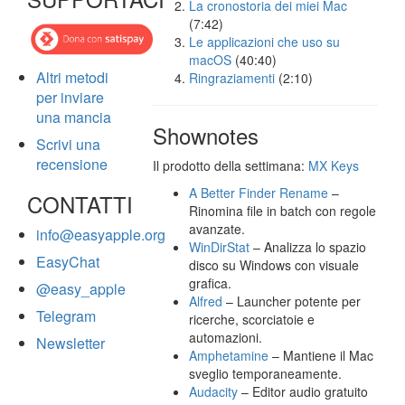
La cronostoria dei miei Mac
(7:42)
Le applicazioni che uso su
macOS
(40:40)
Altri metodi
Ringraziamenti
(2:10)
per inviare
una mancia
Shownotes
Scrivi una
recensione
Il prodotto della settimana:
MX Keys
A Better Finder Rename
–
CONTATTI
Rinomina file in batch con regole
avanzate.
info@easyapple.org
WinDirStat
– Analizza lo spazio
EasyChat
disco su Windows con visuale
grafica.
@easy_apple
Alfred
– Launcher potente per
Telegram
ricerche, scorciatoie e
automazioni.
Newsletter
Amphetamine
– Mantiene il Mac
sveglio temporaneamente.
Audacity
– Editor audio gratuito