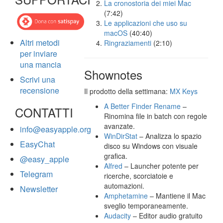
La cronostoria dei miei Mac
(7:42)
Le applicazioni che uso su
macOS
(40:40)
Altri metodi
Ringraziamenti
(2:10)
per inviare
una mancia
Shownotes
Scrivi una
recensione
Il prodotto della settimana:
MX Keys
A Better Finder Rename
–
CONTATTI
Rinomina file in batch con regole
avanzate.
info@easyapple.org
WinDirStat
– Analizza lo spazio
EasyChat
disco su Windows con visuale
grafica.
@easy_apple
Alfred
– Launcher potente per
Telegram
ricerche, scorciatoie e
automazioni.
Newsletter
Amphetamine
– Mantiene il Mac
sveglio temporaneamente.
Audacity
– Editor audio gratuito