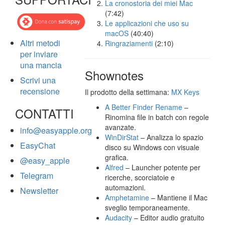
La cronostoria dei miei Mac
(7:42)
Le applicazioni che uso su
macOS
(40:40)
Altri metodi
Ringraziamenti
(2:10)
per inviare
una mancia
Shownotes
Scrivi una
recensione
Il prodotto della settimana:
MX Keys
A Better Finder Rename
–
CONTATTI
Rinomina file in batch con regole
avanzate.
info@easyapple.org
WinDirStat
– Analizza lo spazio
EasyChat
disco su Windows con visuale
grafica.
@easy_apple
Alfred
– Launcher potente per
Telegram
ricerche, scorciatoie e
automazioni.
Newsletter
Amphetamine
– Mantiene il Mac
sveglio temporaneamente.
Audacity
– Editor audio gratuito