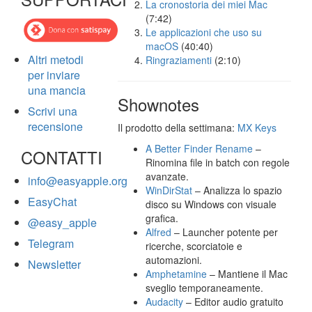
La cronostoria dei miei Mac
(7:42)
Le applicazioni che uso su
macOS
(40:40)
Altri metodi
Ringraziamenti
(2:10)
per inviare
una mancia
Shownotes
Scrivi una
recensione
Il prodotto della settimana:
MX Keys
A Better Finder Rename
–
CONTATTI
Rinomina file in batch con regole
avanzate.
info@easyapple.org
WinDirStat
– Analizza lo spazio
EasyChat
disco su Windows con visuale
grafica.
@easy_apple
Alfred
– Launcher potente per
Telegram
ricerche, scorciatoie e
automazioni.
Newsletter
Amphetamine
– Mantiene il Mac
sveglio temporaneamente.
Audacity
– Editor audio gratuito