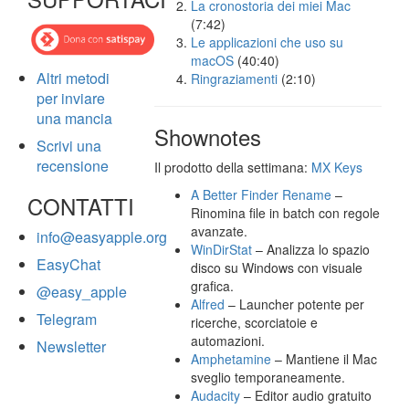
La cronostoria dei miei Mac
(7:42)
Le applicazioni che uso su
macOS
(40:40)
Altri metodi
Ringraziamenti
(2:10)
per inviare
una mancia
Shownotes
Scrivi una
recensione
Il prodotto della settimana:
MX Keys
A Better Finder Rename
–
CONTATTI
Rinomina file in batch con regole
avanzate.
info@easyapple.org
WinDirStat
– Analizza lo spazio
EasyChat
disco su Windows con visuale
grafica.
@easy_apple
Alfred
– Launcher potente per
Telegram
ricerche, scorciatoie e
automazioni.
Newsletter
Amphetamine
– Mantiene il Mac
sveglio temporaneamente.
Audacity
– Editor audio gratuito