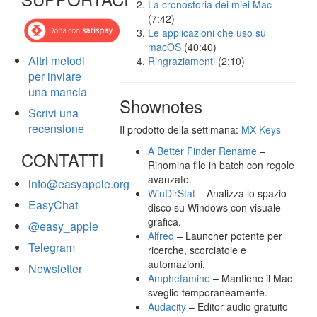
La cronostoria dei miei Mac
(7:42)
Le applicazioni che uso su
macOS
(40:40)
Altri metodi
Ringraziamenti
(2:10)
per inviare
una mancia
Shownotes
Scrivi una
recensione
Il prodotto della settimana:
MX Keys
A Better Finder Rename
–
CONTATTI
Rinomina file in batch con regole
avanzate.
info@easyapple.org
WinDirStat
– Analizza lo spazio
EasyChat
disco su Windows con visuale
grafica.
@easy_apple
Alfred
– Launcher potente per
Telegram
ricerche, scorciatoie e
automazioni.
Newsletter
Amphetamine
– Mantiene il Mac
sveglio temporaneamente.
Audacity
– Editor audio gratuito